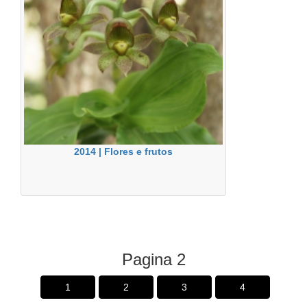
2014 | Flores e frutos
Pagina 2
1
2
3
4