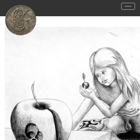
15
Visitantes