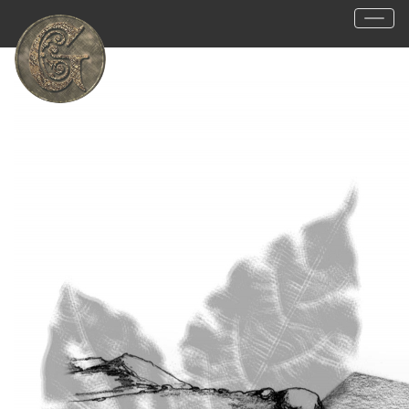
34
Visitantes