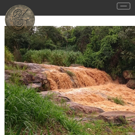
15
Visitantes