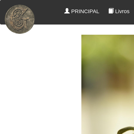
PRINCIPAL
Livros
22
Visitantes